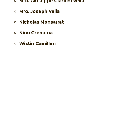
Mro. Giuseppe Giardini Vella
Mro. Joseph Vella
Nicholas Monsarrat
Ninu Cremona
Wistin Camilleri