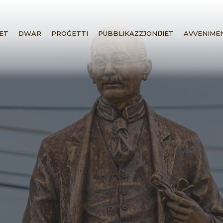
ET
DWAR
PROĠETTI
PUBBLIKAZZJONIJIET
AVVENIME