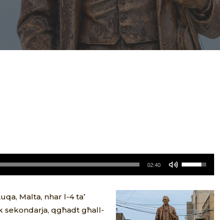
Use
02:40
Up/Down
Arrow
uqa, Malta, nhar l-4 ta’
keys
ik sekondarja, qgħadt għall-
to