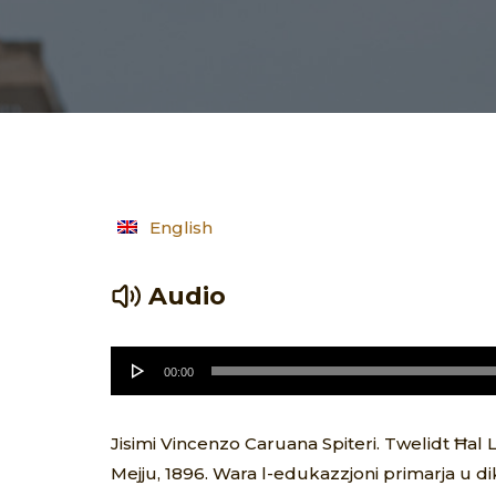
English
Audio
Audio
00:00
Player
Jisimi Vincenzo Caruana Spiteri. Twelidt Ħal L
Mejju, 1896. Wara l-edukazzjoni primarja u d