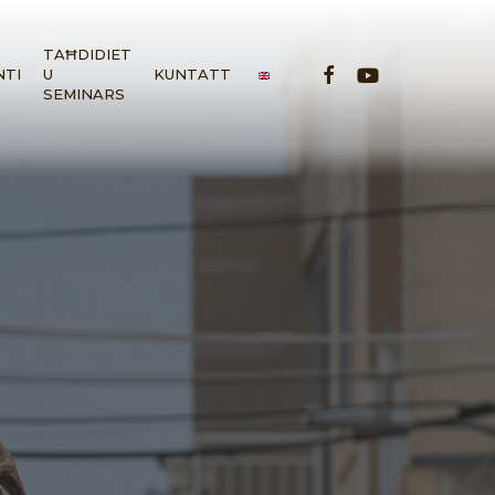
TAĦDIDIET
FACEBOOK
YOUTUBE
NTI
U
KUNTATT
SEMINARS