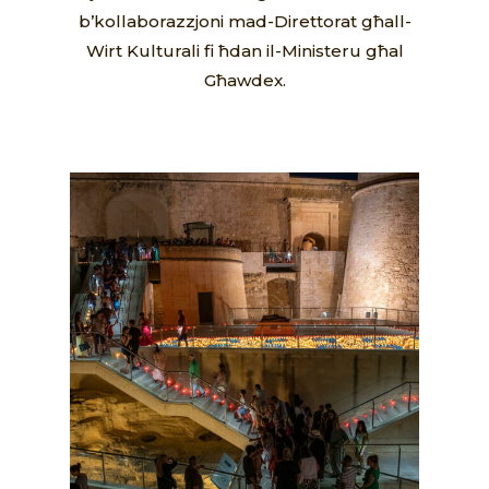
b’kollaborazzjoni mad-Direttorat għall-
Wirt Kulturali fi ħdan il-Ministeru għal
Għawdex.