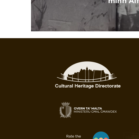
minn Al