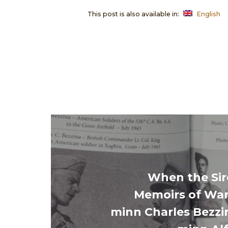
This post is also available in:
English
When the Sir
Memoirs of Wa
minn Charles Bezzin